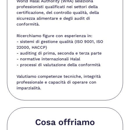
World Halal Authority (WHA) seleziona
professionisti qualificati nei settori della
certificazione, del controllo qualità, della
sicurezza alimentare e degli audit di
conformità.
Ricerchiamo figure con esperienza in:
- sistemi di gestione qualità (ISO 9001, ISO
22000, HACCP)
- auditing di prima, seconda e terza parte
- normative internazionali Halal
- processi di valutazione della conformità
Valutiamo competenze tecniche, integrità
professionale e capacità di operare con
imparzialità.
Cosa offriamo