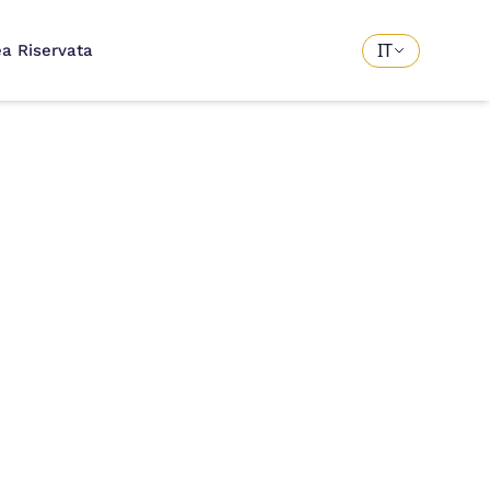
IT
ea Riservata