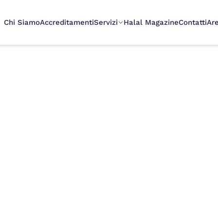
Chi Siamo
Accreditamenti
Servizi
Halal Magazine
Contatti
Ar